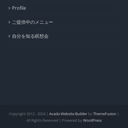
Profile
ご提供中のメニュー
自分を知る瞑想会
Copyright 2012 - 2024 |
Avada Website Builder
by
ThemeFusion
|
All Rights Reserved | Powered by
WordPress