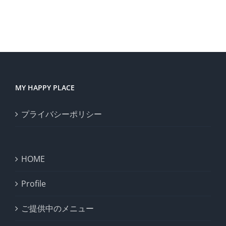
い時の裏
す、ハワ
技。
イの虹の
話。
MY HAPPY PLACE
プライバシーポリシー
HOME
Profile
ご提供中のメニュー