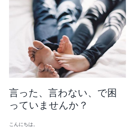
言った、言わない、で困
っていませんか？
こんにちは。