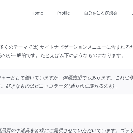
Home
Profile
自分を知る瞑想会
多くのテーマでは) サイトナビゲーションメニューに含まれ
るのが一般的です。たとえば以下のようなものになります。
ジャーとして働いていますが、俳優志望でもあります。これは
好きなものはピニャコラーダ (通り雨に濡れるのも) 。
来、高品質の小道具を皆様にご提供させていただいています。ゴッサ