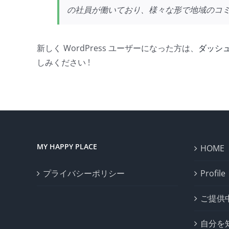
の社員が働いており、様々な形で地域のコ
新しく WordPress ユーザーになった方は、
ダッシ
しみください !
MY HAPPY PLACE
HOME
プライバシーポリシー
Profile
ご提供
自分を