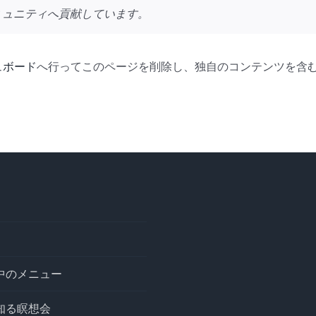
ミュニティへ貢献しています。
ュボード
へ行ってこのページを削除し、独自のコンテンツを含
中のメニュー
知る瞑想会