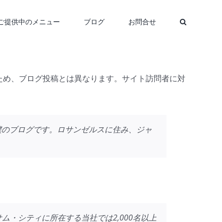
ご提供中のメニュー
ブログ
お問合せ
るため、ブログ投稿とは異なります。サイト訪問者に対
僕のブログです。ロサンゼルスに住み、ジャ
ム・シティに所在する当社では2,000名以上