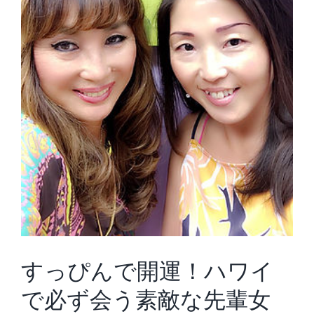
すっぴんで開運！ハワイ
で必ず会う素敵な先輩女