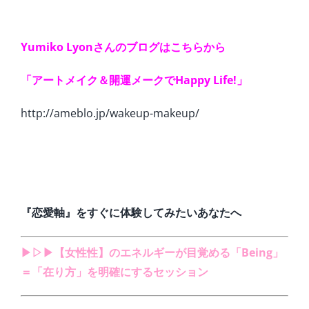
Yumiko Lyonさんのブログはこちらから
「アートメイク＆開運メークでHappy Life!」
http://ameblo.jp/wakeup-makeup/
『恋愛軸』をすぐに体験してみたいあなたへ
▶︎▷▶︎【女性性】のエネルギーが目覚める「Being」
＝「在り方」を明確にするセッション