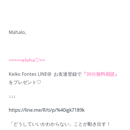
Mahalo,
=====aloha
♡
==
Keiko Fontes LINE@
お友達登録で
『
30
分無料相談』
をプレゼント♡
↓↓↓
https://line.me/R/ti/p/%40igk7189k
「どうしていいかわからない」ことが動き出す！