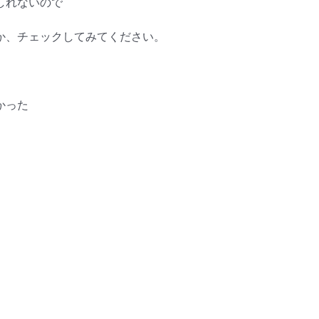
しれないので
か、チェックしてみてください。
かった